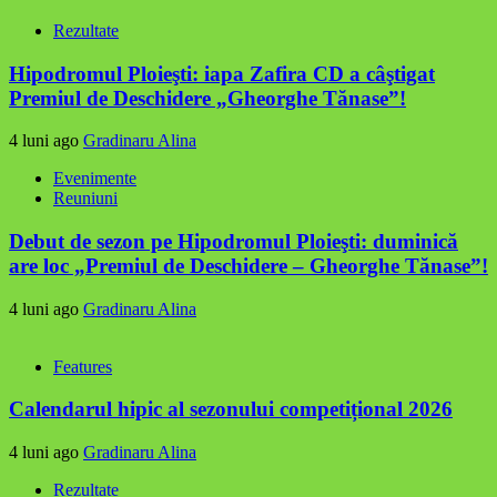
Rezultate
Hipodromul Ploieşti: iapa Zafira CD a câştigat
Premiul de Deschidere „Gheorghe Tănase”!
4 luni ago
Gradinaru Alina
Evenimente
Reuniuni
Debut de sezon pe Hipodromul Ploieşti: duminică
are loc „Premiul de Deschidere – Gheorghe Tănase”!
4 luni ago
Gradinaru Alina
Features
Calendarul hipic al sezonului competițional 2026
4 luni ago
Gradinaru Alina
Rezultate