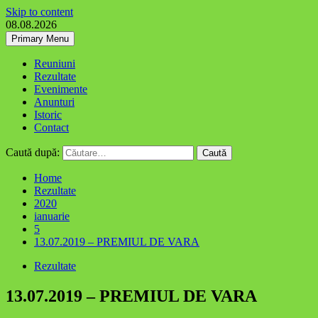
Skip to content
08.08.2026
Primary Menu
Reuniuni
Rezultate
Evenimente
Anunturi
Istoric
Contact
Caută după:
Home
Rezultate
2020
ianuarie
5
13.07.2019 – PREMIUL DE VARA
Rezultate
13.07.2019 – PREMIUL DE VARA