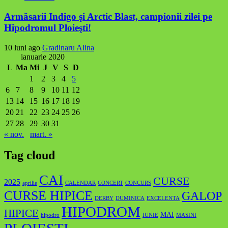
Armăsarii Indigo şi Arctic Blast, campionii zilei pe
Hipodromul Ploieşti!
10 luni ago
Gradinaru Alina
ianuarie 2020
L
Ma
Mi
J
V
S
D
1
2
3
4
5
6
7
8
9
10
11
12
13
14
15
16
17
18
19
20
21
22
23
24
25
26
27
28
29
30
31
« nov.
mart. »
Tag cloud
CAI
CURSE
2025
aprilie
CALENDAR
CONCERT
CONCURS
CURSE HIPICE
GALOP
DERBY
DUMINICA
EXCELENTA
HIPODROM
HIPICE
MAI
hipodro
IUNIE
MASINI