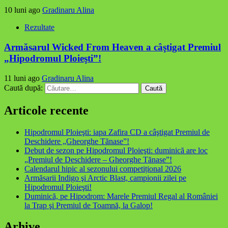
10 luni ago
Gradinaru Alina
Rezultate
Armăsarul Wicked From Heaven a câştigat Premiul
„Hipodromul Ploieşti”!
11 luni ago
Gradinaru Alina
Caută după:
Articole recente
Hipodromul Ploieşti: iapa Zafira CD a câştigat Premiul de
Deschidere „Gheorghe Tănase”!
Debut de sezon pe Hipodromul Ploieşti: duminică are loc
„Premiul de Deschidere – Gheorghe Tănase”!
Calendarul hipic al sezonului competițional 2026
Armăsarii Indigo şi Arctic Blast, campionii zilei pe
Hipodromul Ploieşti!
Duminică, pe Hipodrom: Marele Premiul Regal al României
la Trap şi Premiul de Toamnă, la Galop!
Arhive