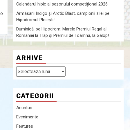
Calendarul hipic al sezonului competițional 2026
pe
Armăsarii Indigo şi Arctic Blast, campionii zilei pe
Hipodromul Ploieşti!
Duminică, pe Hipodrom: Marele Premiul Regal al
României la Trap şi Premiul de Toamnă, la Galop!
ARHIVE
CATEGORII
Anunturi
Evenimente
Features