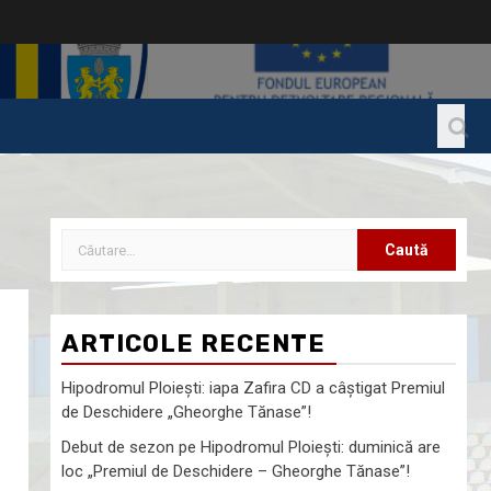
ARTICOLE RECENTE
Hipodromul Ploieşti: iapa Zafira CD a câştigat Premiul
de Deschidere „Gheorghe Tănase”!
Debut de sezon pe Hipodromul Ploieşti: duminică are
loc „Premiul de Deschidere – Gheorghe Tănase”!