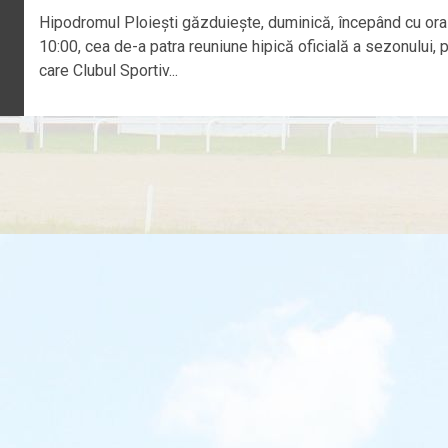
Hipodromul Ploieşti găzduieşte, duminică, începând cu ora
10:00, cea de-a patra reuniune hipică oficială a sezonului, 
care Clubul Sportiv...