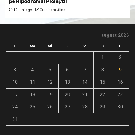
pe Hipodromul Ploieşti!
10 luni ago
Gradinaru Alina
august 2026
L
Ma
Mi
J
V
S
D
1
2
3
4
5
6
7
8
9
10
11
12
13
14
15
16
17
18
19
20
21
22
23
24
25
26
27
28
29
30
31