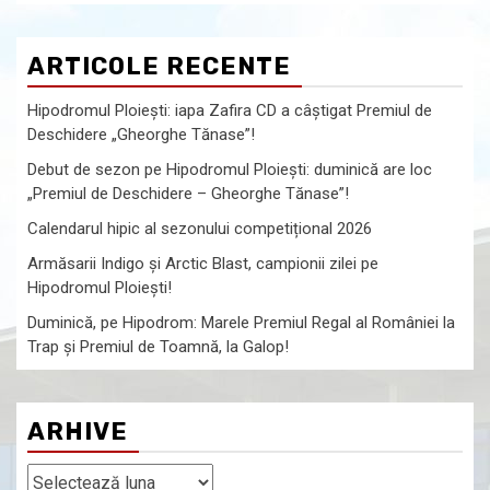
ARTICOLE RECENTE
Hipodromul Ploieşti: iapa Zafira CD a câştigat Premiul de
Deschidere „Gheorghe Tănase”!
Debut de sezon pe Hipodromul Ploieşti: duminică are loc
„Premiul de Deschidere – Gheorghe Tănase”!
Calendarul hipic al sezonului competițional 2026
Armăsarii Indigo şi Arctic Blast, campionii zilei pe
Hipodromul Ploieşti!
Duminică, pe Hipodrom: Marele Premiul Regal al României la
Trap şi Premiul de Toamnă, la Galop!
ARHIVE