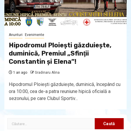
Anunturi
Evenimente
Hipodromul Ploieşti găzduieşte,
duminică, Premiul „Sfinţii
Constantin şi Elena”!
1 an ago
Gradinaru Alina
Hipodromul Ploieşti găzduieşte, duminică, începând cu
ora 10:00, cea de-a patra reuniune hipică oficială a
sezonului, pe care Clubul Sportiv...