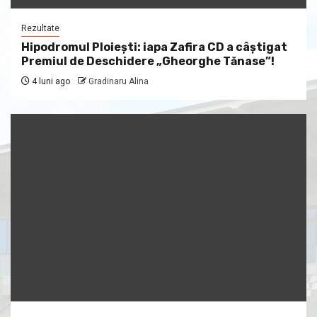
Rezultate
Hipodromul Ploieşti: iapa Zafira CD a câştigat
Premiul de Deschidere „Gheorghe Tănase”!
4 luni ago
Gradinaru Alina