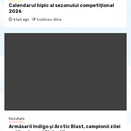
Calendarul hipic al sezonului competițional
2026
4 luni ago
Gradinaru Alina
Rezultate
Armăsarii Indigo şi Arctic Blast, campionii zilei