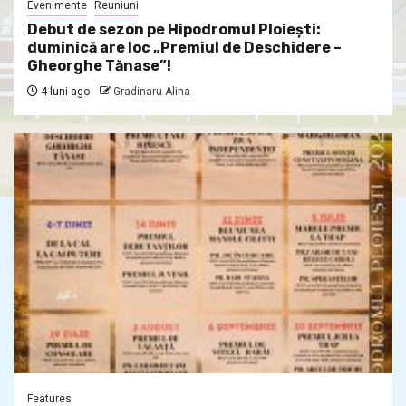
Evenimente
Reuniuni
Debut de sezon pe Hipodromul Ploieşti:
duminică are loc „Premiul de Deschidere –
Gheorghe Tănase”!
4 luni ago
Gradinaru Alina
Features