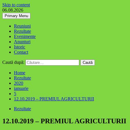
Skip to content
06.08.2026
Primary Menu
Reuniuni
Rezultate
Evenimente
Anunturi
Istoric
Contact
Caută după:
Home
Rezultate
2020
ianuarie
5
12.10.2019 – PREMIUL AGRICULTURII
Rezultate
12.10.2019 – PREMIUL AGRICULTURII