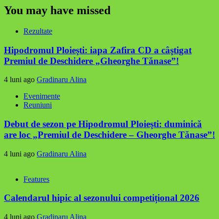
You may have missed
Rezultate
Hipodromul Ploieşti: iapa Zafira CD a câştigat
Premiul de Deschidere „Gheorghe Tănase”!
4 luni ago
Gradinaru Alina
Evenimente
Reuniuni
Debut de sezon pe Hipodromul Ploieşti: duminică
are loc „Premiul de Deschidere – Gheorghe Tănase”!
4 luni ago
Gradinaru Alina
Features
Calendarul hipic al sezonului competițional 2026
4 luni ago
Gradinaru Alina