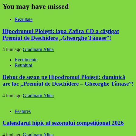
You may have missed
Rezultate
Hipodromul Ploieşti: iapa Zafira CD a câştigat
Premiul de Deschidere „Gheorghe Tănase”!
4 luni ago
Gradinaru Alina
Evenimente
Reuniuni
Debut de sezon pe Hipodromul Ploieşti: duminică
are loc „Premiul de Deschidere – Gheorghe Tănase”!
4 luni ago
Gradinaru Alina
Features
Calendarul hipic al sezonului competițional 2026
4 luni ago
Gradinaru Alina