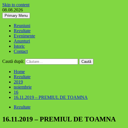
Skip to content
08.08.2026
Primary Menu
Reuniuni
Rezultate
Evenimente
Anunturi
Istoric
Contact
Caută după:
Home
Rezultate
2019
noiembrie
16
16.11.2019 – PREMIUL DE TOAMNA
Rezultate
16.11.2019 – PREMIUL DE TOAMNA