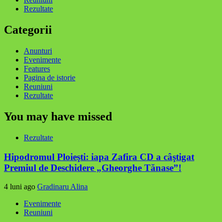
Rezultate
Categorii
Anunturi
Evenimente
Features
Pagina de istorie
Reuniuni
Rezultate
You may have missed
Rezultate
Hipodromul Ploieşti: iapa Zafira CD a câştigat
Premiul de Deschidere „Gheorghe Tănase”!
4 luni ago
Gradinaru Alina
Evenimente
Reuniuni