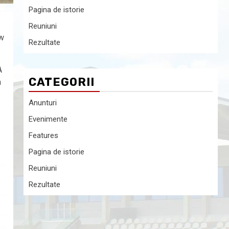
Pagina de istorie
Reuniuni
ow
Rezultate
A
CATEGORII
n
Anunturi
Evenimente
Features
Pagina de istorie
Reuniuni
Rezultate