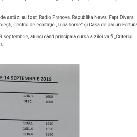
 de astăzi au fost: Radio Prahova, Republika News, Fapt Divers,
eşti, Centrul de echitaţie „Luna horse” şi Casa de pariuri Fortuna
septembrie, atunci când principala cursă a zilei va fi „Criteriul
i.