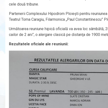
cele două tribune.
Partenerii Complexului Hipodrom Ploieşti pentru reuniunea
Teatrul Toma Caragiu, Filarmonica „Paul Constantinescu” Ploi
Următoarea reuniune hipică oficială va avea loc sâmbătă, 28 
cailor de 2 ani”, o alergare clasică pe distanţa de 1900 metr
Rezultatele oficiale ale reuniunii: