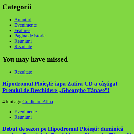
Categorii
Anunturi
Evenimente
Features
Pagina de istorie
Reuniuni
Rezultate
You may have missed
Rezultate
Hipodromul Ploieşti: iapa Zafira CD a câştigat
Premiul de Deschidere „Gheorghe Tănase”!
4 luni ago
Gradinaru Alina
Evenimente
Reuniuni
Debut de sezon pe Hipodromul Ploieşti: duminică