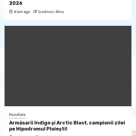
2026
4 luni ago
Gradinaru Alina
Rezultate
Armăsarii Indigo şi Arctic Blast, campionii zilei
pe Hipodromul Ploieşti!