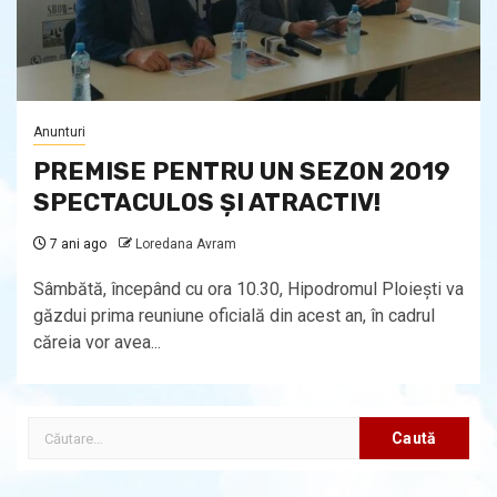
Anunturi
PREMISE PENTRU UN SEZON 2019
SPECTACULOS ŞI ATRACTIV!
7 ani ago
Loredana Avram
Sâmbătă, începând cu ora 10.30, Hipodromul Ploieşti va
găzdui prima reuniune oficială din acest an, în cadrul
căreia vor avea...