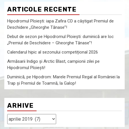
ARTICOLE RECENTE
Hipodromul Ploieşti: iapa Zafira CD a câştigat Premiul de
Deschidere „Gheorghe Tănase”!
Debut de sezon pe Hipodromul Ploieşti: duminică are loc
„Premiul de Deschidere – Gheorghe Tănase”!
Calendarul hipic al sezonului competițional 2026
Armăsarii Indigo şi Arctic Blast, campionii zilei pe
Hipodromul Ploieşti!
Duminică, pe Hipodrom: Marele Premiul Regal al României la
Trap şi Premiul de Toamnă, la Galop!
ARHIVE