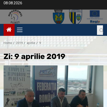
08.08.2026
Home
2019
aprilie
9
Zi:
9 aprilie 2019